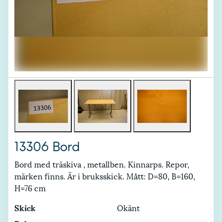
13306 Bord
Bord med träskiva , metallben. Kinnarps. Repor,
märken finns. Är i bruksskick. Mått: D=80, B=160,
H=76 cm
Skick
Okänt