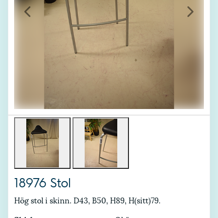
Föregående
Nästa
18976 Stol
Hög stol i skinn. D43, B50, H89, H(sitt)79.