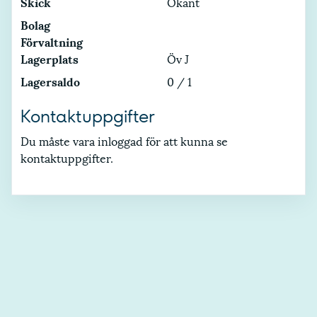
Skick
Okänt
Bolag
Förvaltning
Lagerplats
Öv J
Lagersaldo
0 / 1
Kontaktuppgifter
Du måste vara inloggad för att kunna se
kontaktuppgifter.