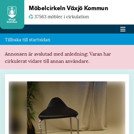
Möbelcirkeln Växjö Kommun
37563 möbler i cirkulation
Tillbaka till startsidan
Annonsen är avslutad med anledning: Varan har
cirkulerat vidare till annan användare.