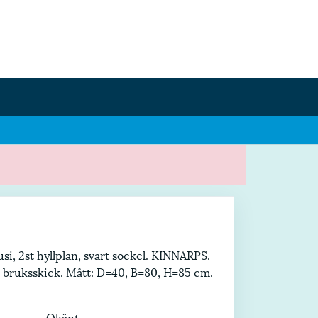
usi, 2st hyllplan, svart sockel. KINNARPS.
i bruksskick. Mått: D=40, B=80, H=85 cm.
Okänt