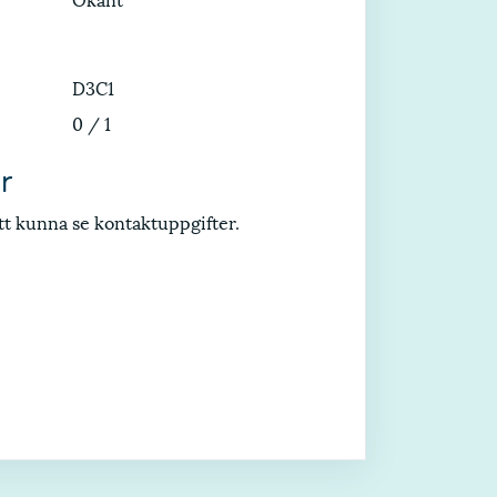
D3C1
0 / 1
r
tt kunna se kontaktuppgifter.