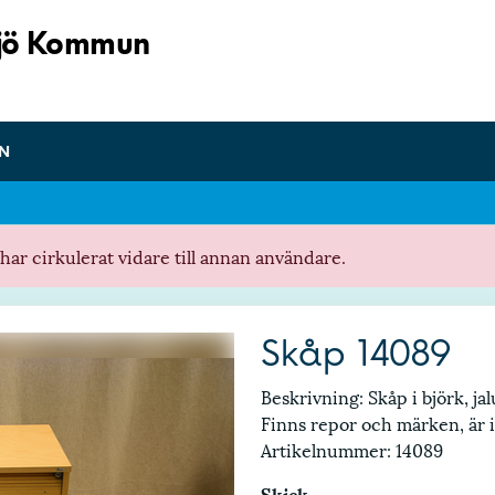
xjö Kommun
IN
ar cirkulerat vidare till annan användare.
Skåp 14089
Beskrivning: Skåp i björk, jal
Finns repor och märken, är 
Artikelnummer: 14089
Skick