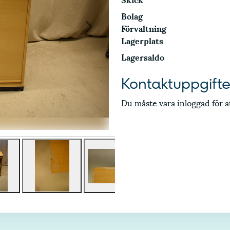
Bolag
Förvaltning
Nästa
Lagerplats
Lagersaldo
Kontaktuppgifte
Du måste vara inloggad för a