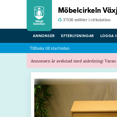
Möbelcirkeln Vä
37536 möbler i cirkulation
ANNONSER
EFTERLYSNINGAR
LOGGA 
Tillbaka till startsidan
Annonsen är avslutad med anledning: Varan h